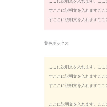
ここに説明文を入れます。ここ
すここに説明文を入れますここ
すここに説明文を入れますここ
黄色ボックス
ここに説明文を入れます。ここ
すここに説明文を入れますここ
すここに説明文を入れますここ
ここに説明文を入れます。ここ