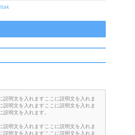
ltak
に説明文を入れますここに説明文を入れま
に説明文を入れますここに説明文を入れま
に説明文を入れます。
に説明文を入れますここに説明文を入れま
に説明文を入れますここに説明文を入れま