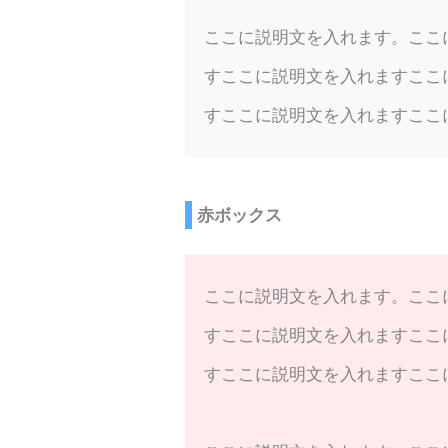
ここに説明文を入れます。ここ
すここに説明文を入れますここ
すここに説明文を入れますここ
赤ボックス
ここに説明文を入れます。ここ
すここに説明文を入れますここ
すここに説明文を入れますここ