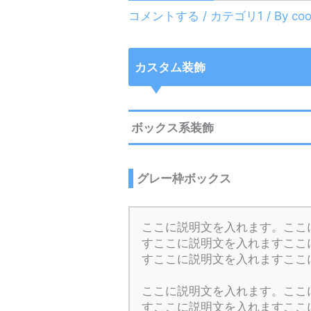
コメントする
/
カテゴリ1
/ By
coo
カスタム装飾
ボックス系装飾
グレー枠ボックス
ここに説明文を入れます。ここ
すここに説明文を入れますここ
すここに説明文を入れますここ
ここに説明文を入れます。ここ
すここに説明文を入れますここ